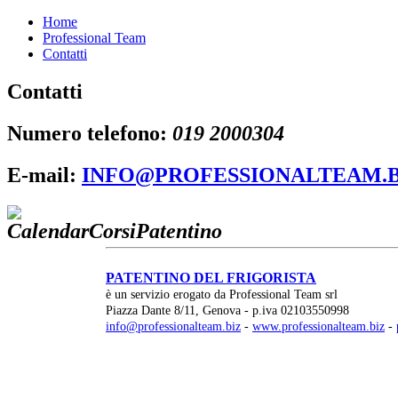
Home
Professional Team
Contatti
Contatti
Numero telefono:
019 2000304
E-ma
il:
INFO@PROFESSIONALTEAM.B
PATENTINO DEL FRIGORISTA
è un servizio erogato da Professional Team srl
Piazza Dante 8/11, Genova - p.iva 02103550998
info@professionalteam.biz
-
www.professionalteam.biz
-